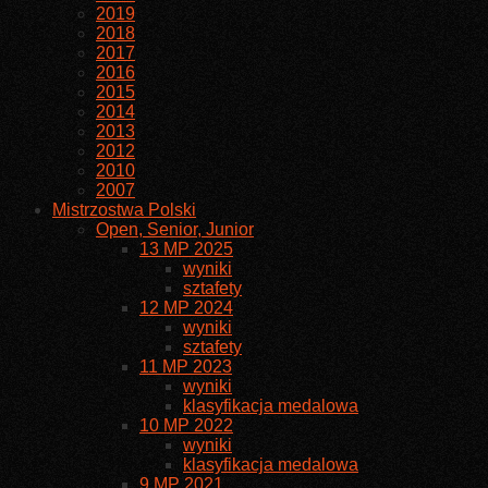
2019
2018
2017
2016
2015
2014
2013
2012
2010
2007
Mistrzostwa Polski
Open, Senior, Junior
13 MP 2025
wyniki
sztafety
12 MP 2024
wyniki
sztafety
11 MP 2023
wyniki
klasyfikacja medalowa
10 MP 2022
wyniki
klasyfikacja medalowa
9 MP 2021