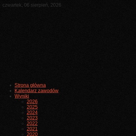
czwartek, 06 sierpień, 2026
Strona główna
Kalendarz zawodów
Wyniki
2026
2025
2024
2023
2022
2021
2020