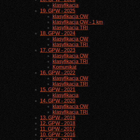
klasyfikacja
19. GPW - 2025
klasyfikacja OW
klasyfikacja OW - 1 km
klasyfikacja TRI
18. GPW - 2024
klasyfikacja OW
klasyfikacja TRI
17. GPW - 2023
klasyfikacja OW
klasyfikacja TRI
Komunikat
16. GPW - 2022
klasyfikacja OW
klasyfikacja TRI
15. GPW - 2021
klasyfikacja
14. GPW - 2020
klasyfikacja OW
klasyfikacja TRI
13. GPW - 2019
12. GPW - 2018
11. GPW - 2017
10. GPW - 2016