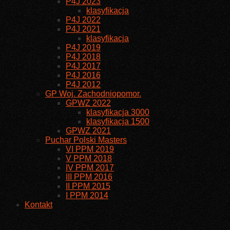
P4J 2023
klasyfikacja
P4J 2022
P4J 2021
klasyfikacja
P4J 2019
P4J 2018
P4J 2017
P4J 2016
P4J 2012
GP Woj. Zachodniopomor.
GPWZ 2022
klasyfikacja 3000
klasyfikacja 1500
GPWZ 2021
Puchar Polski Masters
VI PPM 2019
V PPM 2018
IV PPM 2017
III PPM 2016
II PPM 2015
I PPM 2014
Kontakt