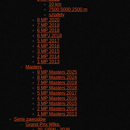
10 km
7500 5000 2500 m
sztafety
8 MP 2020
7 MP 2019
6 MP 2018
6 MPJ 2018
5 MP 2017
4 MP 2016
3 MP 2015
2 MP 2014
1 MP 2013
Masters
9 MP Masters 2025
8 MP Masters 2024
7 MP Masters 2019
6 MP Masters 2018
5 MP Masters 2017
4 MP Masters 2016
3 MP Masters 2015
2 MP Masters 2014
1 MP Masters 2013
Serie zawodów
Grand Prix Wlkp.
20. GPW - 2026