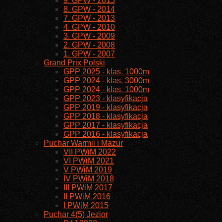
9. GPW - 2015
8. GPW - 2014
7. GPW - 2013
4. GPW - 2010
3. GPW - 2009
2. GPW - 2008
1. GPW - 2007
Grand Prix Polski
GPP 2025 - klas. 1000m
GPP 2024 - klas. 3000m
GPP 2024 - klas. 1000m
GPP 2023 - klasyfikacja
GPP 2019 - klasyfikacja
GPP 2018 - klasyfikacja
GPP 2017 - klasyfikacja
GPP 2016 - klasyfikacja
Puchar Warmii i Mazur
VII PWiM 2022
VI PWiM 2021
V PWiM 2019
IV PWiM 2018
III PWiM 2017
II PWiM 2016
I PWiM 2015
Puchar 4(5) Jezior