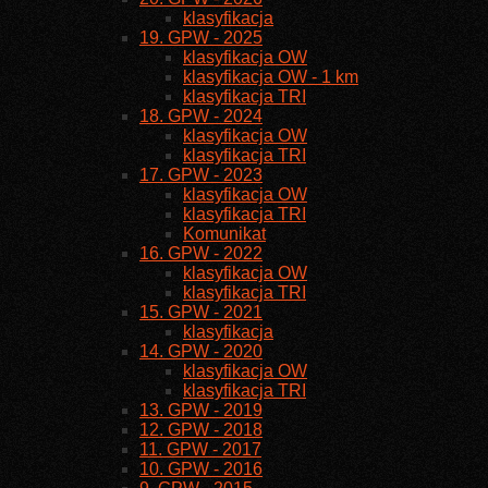
klasyfikacja
19. GPW - 2025
klasyfikacja OW
klasyfikacja OW - 1 km
klasyfikacja TRI
18. GPW - 2024
klasyfikacja OW
klasyfikacja TRI
17. GPW - 2023
klasyfikacja OW
klasyfikacja TRI
Komunikat
16. GPW - 2022
klasyfikacja OW
klasyfikacja TRI
15. GPW - 2021
klasyfikacja
14. GPW - 2020
klasyfikacja OW
klasyfikacja TRI
13. GPW - 2019
12. GPW - 2018
11. GPW - 2017
10. GPW - 2016