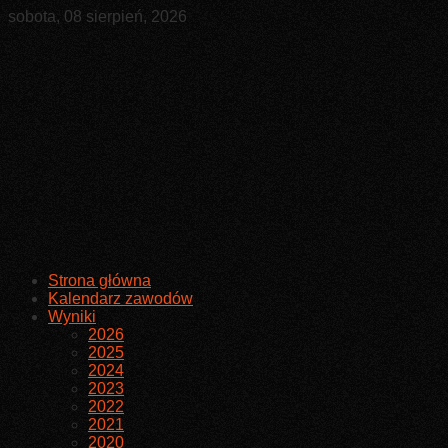
sobota, 08 sierpień, 2026
Strona główna
Kalendarz zawodów
Wyniki
2026
2025
2024
2023
2022
2021
2020