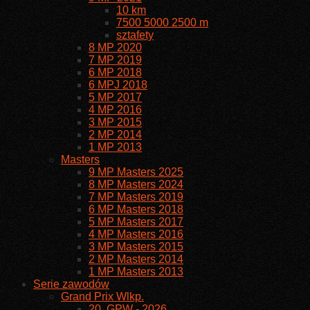
10 km
7500 5000 2500 m
sztafety
8 MP 2020
7 MP 2019
6 MP 2018
6 MPJ 2018
5 MP 2017
4 MP 2016
3 MP 2015
2 MP 2014
1 MP 2013
Masters
9 MP Masters 2025
8 MP Masters 2024
7 MP Masters 2019
6 MP Masters 2018
5 MP Masters 2017
4 MP Masters 2016
3 MP Masters 2015
2 MP Masters 2014
1 MP Masters 2013
Serie zawodów
Grand Prix Wlkp.
20. GPW - 2026