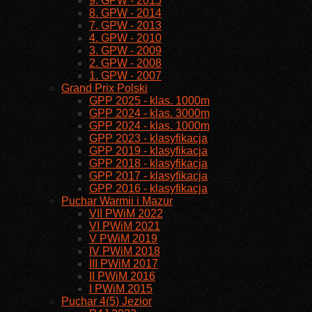
9. GPW - 2015
8. GPW - 2014
7. GPW - 2013
4. GPW - 2010
3. GPW - 2009
2. GPW - 2008
1. GPW - 2007
Grand Prix Polski
GPP 2025 - klas. 1000m
GPP 2024 - klas. 3000m
GPP 2024 - klas. 1000m
GPP 2023 - klasyfikacja
GPP 2019 - klasyfikacja
GPP 2018 - klasyfikacja
GPP 2017 - klasyfikacja
GPP 2016 - klasyfikacja
Puchar Warmii i Mazur
VII PWiM 2022
VI PWiM 2021
V PWiM 2019
IV PWiM 2018
III PWiM 2017
II PWiM 2016
I PWiM 2015
Puchar 4(5) Jezior