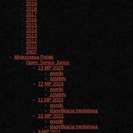
2019
2018
2017
2016
2015
2014
2013
2012
2010
2007
Mistrzostwa Polski
Open, Senior, Junior
13 MP 2025
wyniki
sztafety
12 MP 2024
wyniki
sztafety
11 MP 2023
wyniki
klasyfikacja medalowa
10 MP 2022
wyniki
klasyfikacja medalowa
9 MP 2021