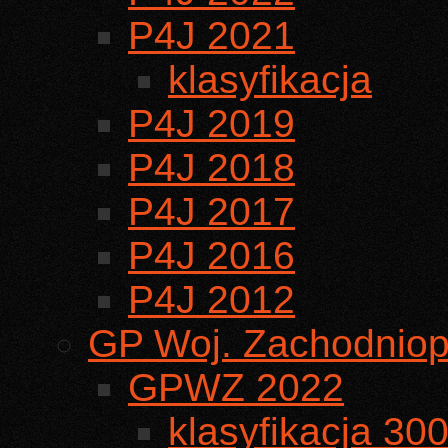
P4J 2021
klasyfikacja
P4J 2019
P4J 2018
P4J 2017
P4J 2016
P4J 2012
GP Woj. Zachodniop
GPWZ 2022
klasyfikacja 30