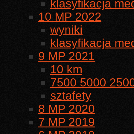
klasyfikacja m
10 MP 2022
wyniki
klasyfikacja m
9 MP 2021
10 km
7500 5000 250
sztafety
8 MP 2020
7 MP 2019