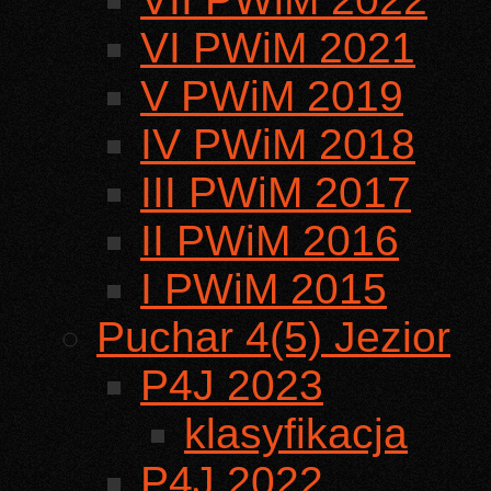
VI PWiM 2021
V PWiM 2019
IV PWiM 2018
III PWiM 2017
II PWiM 2016
I PWiM 2015
Puchar 4(5) Jezior
P4J 2023
klasyfikacja
P4J 2022